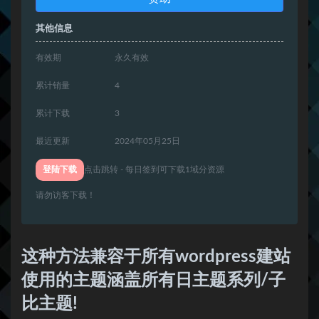
其他信息
有效期
永久有效
累计销量
4
累计下载
3
最近更新
2024年05月25日
登陆下载
点击跳转 - 每日签到可下载1域分资源
请勿访客下载！
这种方法兼容于所有wordpress建站
使用的主题涵盖所有日主题系列/子
比主题!