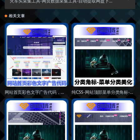
火车头采集工具-网页数据采集工具-自动提取网盘下载
地址-自动采集发布！
相关文章
网站首页彩色文字广告代码，首页tp-ad-text1元素样式文字流广告代码美化教程！
纯CSS-网站顶部菜单分类角标-菜单角标美化CSS代码！