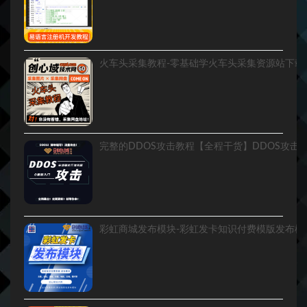
火车头采集教程-零基础学火车头采集资源站下载
彩虹商城发布模块-彩虹发卡知识付费模版发布模