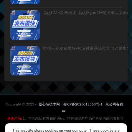
Copyright © 2023 -
创心域技术网
滇ICP备2023012563号-1
京公网备案
中
免责声明:
1、本网站所有发布的源码、软件和资料均为作者提供或网友推荐
收集各大资源网站整理而来;仅供学习和研究使用,下载后请24小时内删除。不
This website stores cookies on your computer. These cookies are