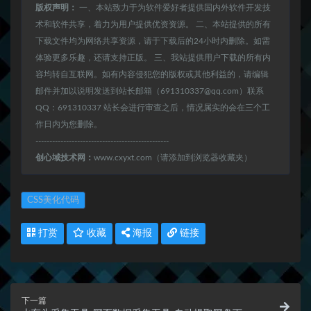
版权声明：
一、本站致力于为软件爱好者提供国内外软件开发技
术和软件共享，着力为用户提供优资资源。 二、本站提供的所有
下载文件均为网络共享资源，请于下载后的24小时内删除。如需
体验更多乐趣，还请支持正版。 三、我站提供用户下载的所有内
容均转自互联网。如有内容侵犯您的版权或其他利益的，请编辑
邮件并加以说明发送到站长邮箱（691310337@qq.com）联系
QQ：691310337 站长会进行审查之后，情况属实的会在三个工
作日内为您删除。
------------------------------------------------
创心域技术网：
www.cxyxt.com（请添加到浏览器收藏夹）
CSS美化代码
打赏
收藏
海报
链接
下一篇