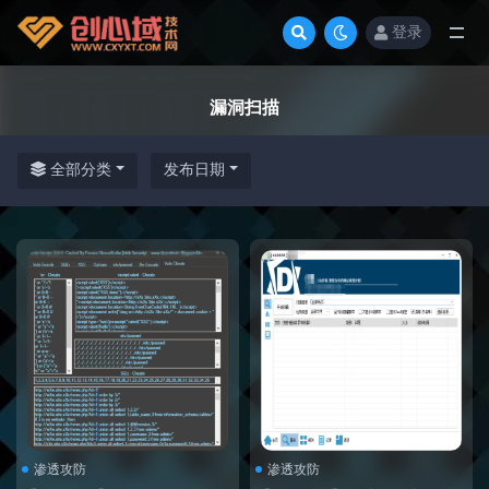
登录
全部
漏洞扫描
全部分类
发布日期
渗透攻防
渗透攻防