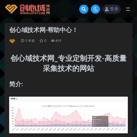
登录
全部
创心域技术网-帮助中心！
3 年前
0
459
创心域技术网_专业定制开发-高质量
采集技术的网站
简介: