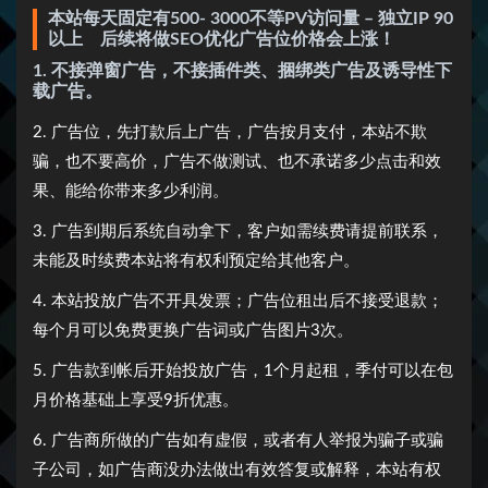
本站每天固定有500- 3000不等PV访问量 – 独立IP 90
以上 后续将做SEO优化广告位价格会上涨！
1. 不接弹窗广告，不接插件类、捆绑类广告及诱导性下
载广告。
2. 广告位，先打款后上广告，广告按月支付，本站不欺
骗，也不要高价，广告不做测试、也不承诺多少点击和效
果、能给你带来多少利润。
3. 广告到期后系统自动拿下，客户如需续费请提前联系，
未能及时续费本站将有权利预定给其他客户。
4. 本站投放广告不开具发票；广告位租出后不接受退款；
每个月可以免费更换广告词或广告图片3次。
5. 广告款到帐后开始投放广告，1个月起租，季付可以在包
月价格基础上享受9折优惠。
6. 广告商所做的广告如有虚假，或者有人举报为骗子或骗
子公司，如广告商没办法做出有效答复或解释，本站有权