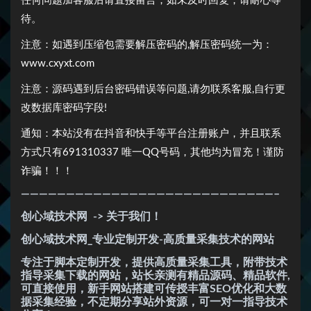
任何问题加客服后请直接留言，如未及时回复，请耐心等
待。
注意：如遇到压缩包需要解压密码的,解压密码统一为：
www.cxyxt.com
注意：源码遇到后台密码错误等问题,请勿联系客服,自行更
改数据库密码字段!
通知：本站没有在抖音和快手等平台注册账户，并且联系
方式只有691310337 唯一QQ号码，其他均为冒充！谨防
诈骗！！！
————————————————————————————–
创心域技术网
-> 关于我们！
创心域技术网_专业定制开发-高质量采集技术的网站
专注于脚本定制开发，提供高质量采集工具，附带技术
指导采集下载的网站，站长亲测有精品源码、精品软件,
可直接使用，新手网站搭建可传授丰富SEO优化和大数
据采集经验，不定期分享站外资源，可一对一指导技术