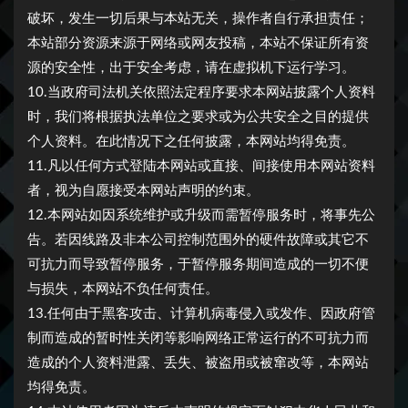
破坏，发生一切后果与本站无关，操作者自行承担责任；
本站部分资源来源于网络或网友投稿，本站不保证所有资
源的安全性，出于安全考虑，请在虚拟机下运行学习。
10.当政府司法机关依照法定程序要求本网站披露个人资料
时，我们将根据执法单位之要求或为公共安全之目的提供
个人资料。在此情况下之任何披露，本网站均得免责。
11.凡以任何方式登陆本网站或直接、间接使用本网站资料
者，视为自愿接受本网站声明的约束。
12.本网站如因系统维护或升级而需暂停服务时，将事先公
告。若因线路及非本公司控制范围外的硬件故障或其它不
可抗力而导致暂停服务，于暂停服务期间造成的一切不便
与损失，本网站不负任何责任。
13.任何由于黑客攻击、计算机病毒侵入或发作、因政府管
制而造成的暂时性关闭等影响网络正常运行的不可抗力而
造成的个人资料泄露、丢失、被盗用或被窜改等，本网站
均得免责。