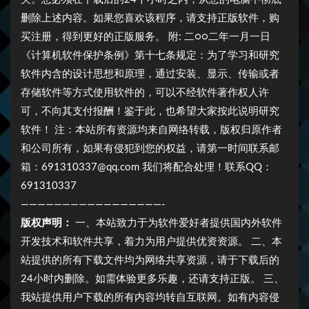
删除上述内容。如果您喜欢该程序，请支持正版软件，购
买注册，得到更好的正版服务。 附: 二○○二年一月一日
《计算机软件保护条例》第十七条规定：为了学习和研究
软件内含的设计思想和原理，通过安装、显示、传输或者
存储软件等方式使用软件的，可以不经软件著作权人许
可，不向其支付报酬！鉴于此，也希望大家按此说明研究
软件！ 注：本站所有资源均来自网络转载，版权归原作者
和公司所有，如果有侵犯到您的权益，请第一时间联系邮
箱：691310337@qq.com 我们将配合处理！联系QQ：
691310337
—————————————————-
版权声明：
一、本站致力于为软件爱好者提供国内外软件
开发技术和软件共享，着力为用户提供优资资源。 二、本
站提供的所有下载文件均为网络共享资源，请于下载后的
24小时内删除。如需体验更多乐趣，还请支持正版。 三、
我站提供用户下载的所有内容均转自互联网。如有内容侵