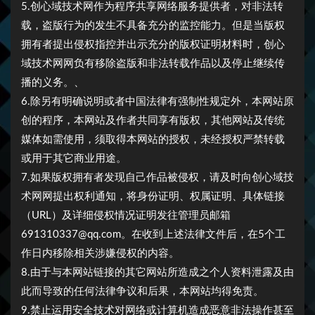
5.创心域技术网作为程序共享网络服务提供者，对非法转
载，盗版行为的发生不具备充分的监控能力。但是当版权
拥有者提出侵权指控并出示充分的版权证明材料时，创心
域技术网网负有移除盗版和非法转载作品以及停止继续传
播的义务。、
6.除另有明确说明或者中国法律有强制性规定外，本网站原
创的程序，本网站及作者共同享有版权，其他网站及传统
媒体如需使用，须取得本网站的授权，未经授权严禁转载
或用于其它商业用途。
7.如果版权拥有者发现自己作品被侵权，请及时向创心域技
术网网提出权利通知，将身份证明、权属证明、具体链接
（URL）及详细侵权情况证明发往管理员邮箱
691310337@qq.com。在收到上述法律文件后，在5个工
作日内移除相关涉嫌侵权的内容。
8.由于与本网站链接的其它网站所造成之个人资料泄露及由
此而导致的任何法律争议和后果，本网站均得免责。
9.禁止运用安全技术对网络或计算机造成恶意非法操作甚至