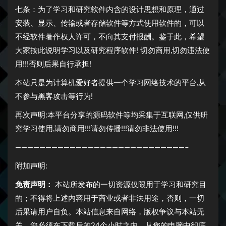
七条：为了学习和研究软件内含的设计思想和原理，通过
安装、显示、传输或者存储软件等方式使用软件的，可以
不经软件著作权人许可，不向其支付报酬。鉴于此，希望
大家按此说明学习以及研究程序软件! 切勿商用,切勿违法使
用!!!否则后果自行承担!
本站只是为计算机爱好者提供一个学习网络技术的平台,从
不参与黑客攻击等行为!
再次声明:本平台分享的源码软件等均采集于互联网,仅供研
究学习使用,请勿商用!!!请勿传播!!!请勿非法使用!!!
————————————————————————————–
附加声明:
免责声明：
本站所发布的一切资源仅限用于学习和研究目
的；不得将上述内容用于商业或者非法用途，否则，一切
后果请用户自负。本站信息来自网络，版权争议与本站无
关。您必须在下载后的24个小时之内，从您的电脑中彻底