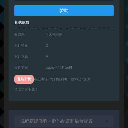
赞助
其他信息
有效期
1 天内有效
累计销量
2
累计下载
9
最近更新
2026年02月06日
登陆下载
点击跳转 - 每日签到可下载1域分资源
请勿访客下载！
源码搭建教程 - 源码配置和后台配置