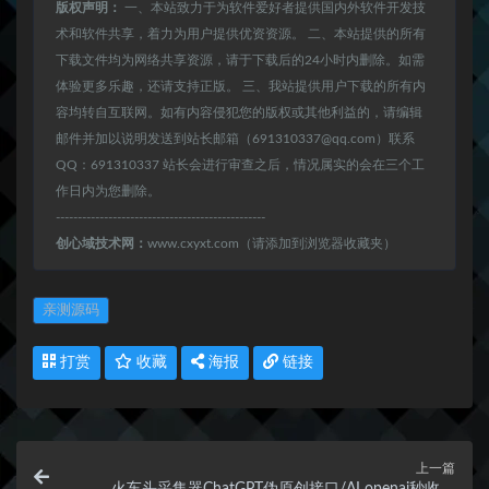
版权声明：
一、本站致力于为软件爱好者提供国内外软件开发技
术和软件共享，着力为用户提供优资资源。 二、本站提供的所有
下载文件均为网络共享资源，请于下载后的24小时内删除。如需
体验更多乐趣，还请支持正版。 三、我站提供用户下载的所有内
容均转自互联网。如有内容侵犯您的版权或其他利益的，请编辑
邮件并加以说明发送到站长邮箱（691310337@qq.com）联系
QQ：691310337 站长会进行审查之后，情况属实的会在三个工
作日内为您删除。
------------------------------------------------
创心域技术网：
www.cxyxt.com（请添加到浏览器收藏夹）
亲测源码
打赏
收藏
海报
链接
上一篇
火车头采集器ChatGPT伪原创接口/AI openai秒收录