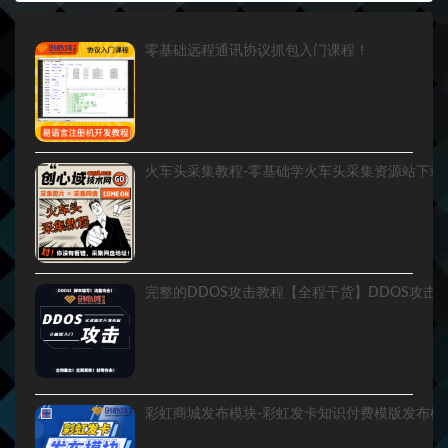
零基础远程通讯协议抓包入门课程！
火车头采集教程-零基础学火车头采集资源站下载
彩虹商城发布模块-彩虹发卡知识付费模版发布模