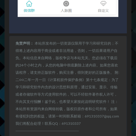
免责声明：
本站所发布的一切资源仅限用于学习和研究目的；不
得将上述内容用于商业或者非法用途，否则，一切后果请用户自
负。本站信息来自网络，版权争议与本站无关。您必须在下载后
的24个小时之内，从您的电脑中彻底删除上述内容。如果您喜欢
该程序，请支持正版软件，购买注册，得到更好的正版服务。 附:
二○○二年一月一日《计算机软件保护条例》第十七条规定：为了
学习和研究软件内含的设计思想和原理，通过安装、显示、传输
或者存储软件等方式使用软件的，可以不经软件著作权人许可，
不向其支付报酬！鉴于此，也希望大家按此说明研究软件！ 注：
本站所有资源均来自网络转载，版权归原作者和公司所有，如果
有侵犯到您的权益，请第一时间联系邮箱：691310337@qq.com
我们将配合处理！联系QQ：691310337
----------------------------------------------------