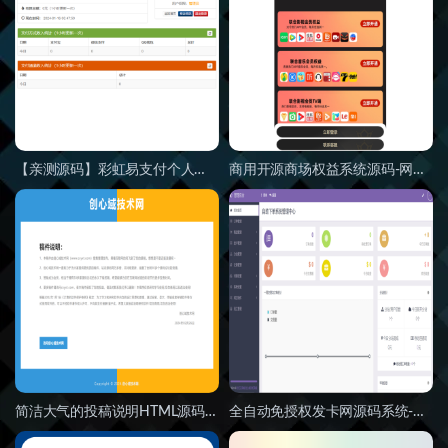
【亲测源码】彩虹易支付个人免签支付源码-支付系统网站源码
商用开源商场权益系统源码-网站导航HTML主页源码
简洁大气的投稿说明HTML源码、免责声明单页HTML源码
全自动免授权发卡网源码系统-彩虹商城发卡源码下载