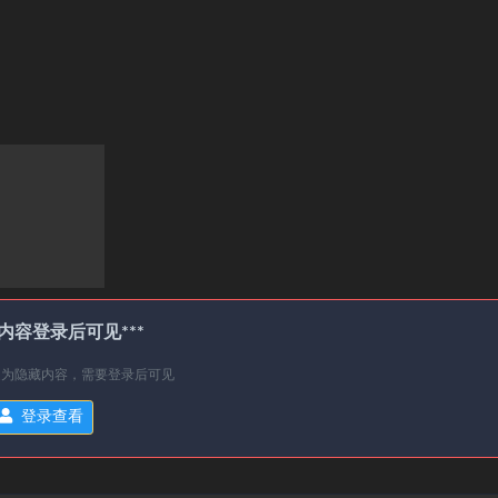
处内容登录后可见***
处为隐藏内容，需要登录后可见
登录查看