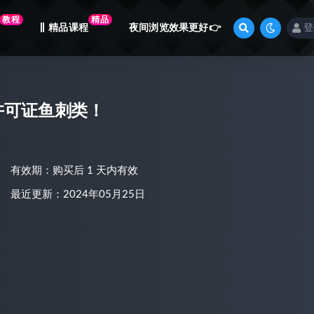
教程
精品
精品课程
夜间浏览效果更好👉
登
许可证鱼刺类！
有效期：购买后 1 天内有效
最近更新：2024年05月25日