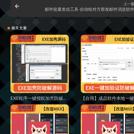
上一
邮件批量发信工具-自动给对方群发邮件消息软
相关文章
EXE程序一键授权加壳防破解源码-易语言EXE无视加壳一键加验证防爆破成品源码！
【