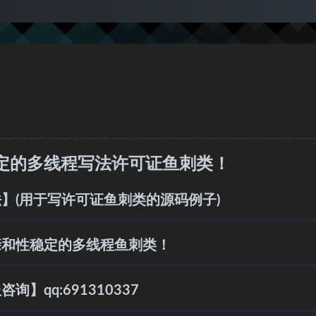
稳定的多线程写法许可证鱼刺类！
】(用于写许可证鱼刺类的源码例子)
亲和性稳定的多线程鱼刺类！
qq:691310337