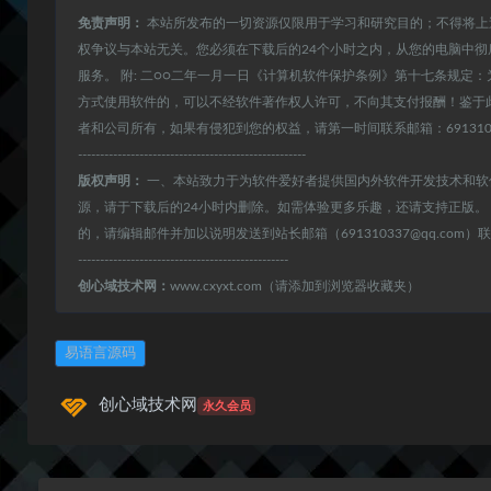
免责声明：
本站所发布的一切资源仅限用于学习和研究目的；不得将上
权争议与本站无关。您必须在下载后的24个小时之内，从您的电脑中
服务。 附: 二○○二年一月一日《计算机软件保护条例》第十七条规
方式使用软件的，可以不经软件著作权人许可，不向其支付报酬！鉴于
者和公司所有，如果有侵犯到您的权益，请第一时间联系邮箱：691310337
----------------------------------------------------
版权声明：
一、本站致力于为软件爱好者提供国内外软件开发技术和软
源，请于下载后的24小时内删除。如需体验更多乐趣，还请支持正版。
的，请编辑邮件并加以说明发送到站长邮箱（691310337@qq.com
------------------------------------------------
创心域技术网：
www.cxyxt.com（请添加到浏览器收藏夹）
易语言源码
创心域技术网
永久会员