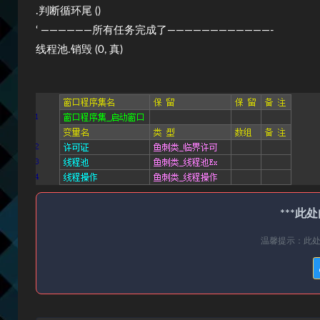
.判断循环尾 ()
‘ ——————所有任务完成了————————————-
线程池.销毁 (0, 真)
***此
温馨提示：此