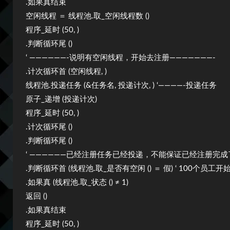
.如果真结束
空闲线程 ＝ 线程池.取_空闲线程数 ()
程序_延时 (50, )
.判断循环尾 ()
‘ ——————-说明有空闲线程，开始去注册———————-
.计次循环首 (空闲线程, )
线程池.投递任务 (&任务名, 投递计次, ) ‘————-投递任务
原子_递增 (投递计次)
程序_延时 (50, )
.计次循环尾 ()
.判断循环尾 ()
‘ ——————已经注册任务已经投递，不能保证已经注册完成
.判断循环首 (线程池.取_是否有空闲 () ＝ 假) ‘ 100个员
.如果真 (线程池.取_状态 () ≠ 1)
返回 ()
.如果真结束
程序_延时 (50, )