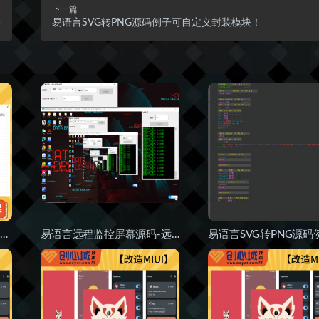
篇
下一篇
件
易语言SVG转PNG源码例子可自定义封装模块！
自用】成品软件本地一键加密授权升级端防破解-易语言EXE无视加壳一键加验证防爆破工具！
易语言远程监控屏幕源码-远程监听电脑屏幕实时画面-远程监控监听电脑源码