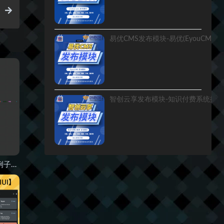
易语言SVG转PNG源码例子可自定义封装模块！