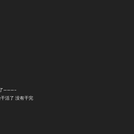
了———–
工开始干活了 没有干完