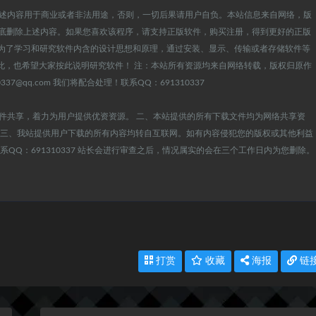
述内容用于商业或者非法用途，否则，一切后果请用户自负。本站信息来自网络，版
彻底删除上述内容。如果您喜欢该程序，请支持正版软件，购买注册，得到更好的正版
定：为了学习和研究软件内含的设计思想和原理，通过安装、显示、传输或者存储软件等
此，也希望大家按此说明研究软件！ 注：本站所有资源均来自网络转载，版权归原作
@qq.com 我们将配合处理！联系QQ：691310337
件共享，着力为用户提供优资资源。 二、本站提供的所有下载文件均为网络共享资
 三、我站提供用户下载的所有内容均转自互联网。如有内容侵犯您的版权或其他利益
）联系QQ：691310337 站长会进行审查之后，情况属实的会在三个工作日内为您删除。
打赏
收藏
海报
链