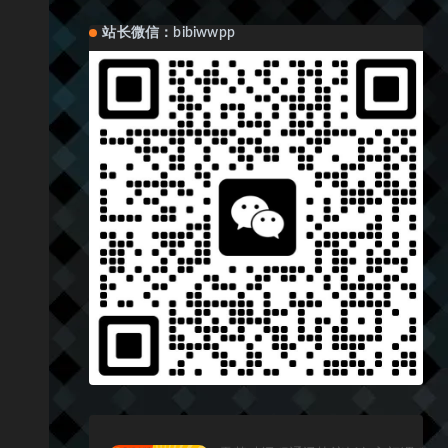
站长微信：bibiwwpp