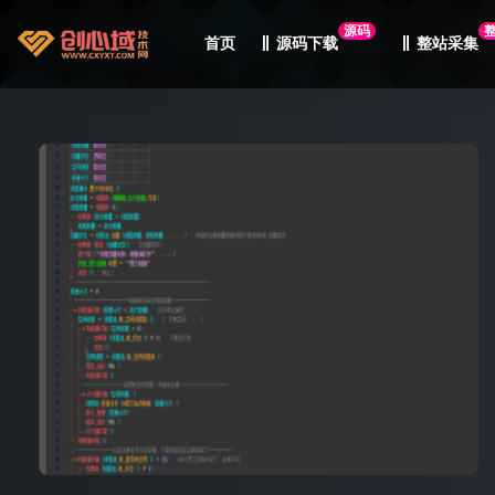
源码
首页
源码下载
整站采集
全部